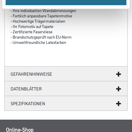
- Über 100 Motive für jeden Geschmack
- Ihre individuellen Wandabmessungen
- Farblich anpassbare Tapetenmotive
- Hochwertige Trägermaterialien
- Ihr Fotomotiv auf Tapete
- Zertifizierte Faservliese
- Brandschutzgeprüft nach EU-Norm
- Umweltfreundliche Latexfarben
GEFAHRENHINWEISE
DATENBLÄTTER
SPEZIFIKATIONEN
Online-Shop