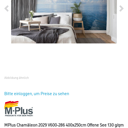
Abbildung ähnlich
Bitte einloggen, um Preise zu sehen
MPlus Chamäleon 2029 V600-286 400x250cm Offene See 130 g/qm