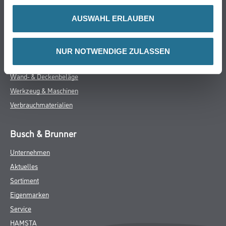
Farbe
AUSWAHL ERLAUBEN
WDV-Systeme
Trockenbau
Putze- und Spachtelmassen
NUR NOTWENDIGE ZULASSEN
Bodenbeläge
Wand- & Deckenbeläge
Werkzeug & Maschinen
Verbrauchmaterialien
Busch & Brunner
Unternehmen
Aktuelles
Sortiment
Eigenmarken
Service
HAMSTA