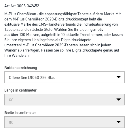
Art-Nr.:
3003-042452
M-Plus Chamäleon - die anpassungsfähigste Tapete auf dem Markt. Mit
dem M-Plus Chamäleon 2029-Digitaldruckkonzept hebt die
exklusive Marke des CMS-Händlerverbunds die Individualisierung von
Tapeten auf die nächste Stufe! Wählen Sie Ihr Lieblingsmotiv
aus über 100 Motiven, aufgeteilt in 10 aktuelle Trendthemen, oder lassen
Sie Ihre eigenen Lieblingsfotos als Digitaldrucktapete
umsetzen! M-Plus Chamäleon 2029-Tapeten lassen sich in jedem
Wandmaß anfertigen. Passen Sie so Ihre Digitaldrucktapete genau auf
Ihre Wände an!
Farbtonbezeichnung
Länge in centimeter
Breite in centimeter