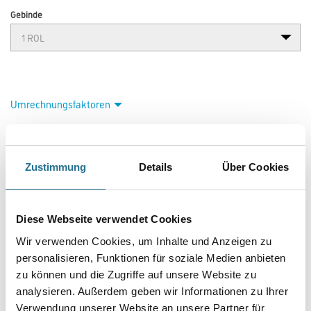
Gebinde
Umrechnungsfaktoren
Zustimmung
Details
Über Cookies
Diese Webseite verwendet Cookies
Wir verwenden Cookies, um Inhalte und Anzeigen zu
PRODUKTEIGENSCHAFTEN
personalisieren, Funktionen für soziale Medien anbieten
zu können und die Zugriffe auf unsere Website zu
analysieren. Außerdem geben wir Informationen zu Ihrer
Produkteigenschaft
Verwendung unserer Website an unsere Partner für
- Über 100 Motive für jeden Geschmack