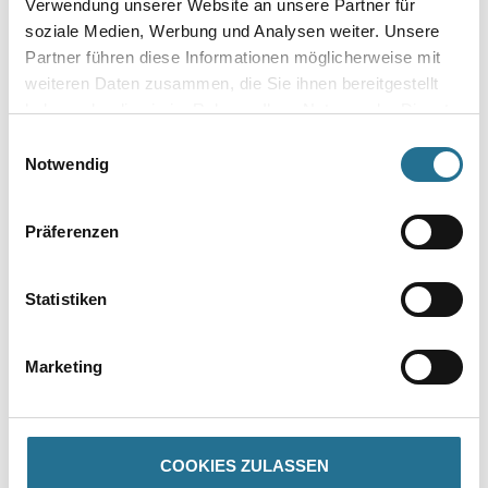
Verwendung unserer Website an unsere Partner für
soziale Medien, Werbung und Analysen weiter. Unsere
Gebinde
Partner führen diese Informationen möglicherweise mit
weiteren Daten zusammen, die Sie ihnen bereitgestellt
haben oder die sie im Rahmen Ihrer Nutzung der Dienste
gesammelt haben.
Einwilligungsauswahl
Notwendig
Umrechnungsfaktoren
Präferenzen
Statistiken
Marketing
PRODUKTEIGENSCHAFTEN
COOKIES ZULASSEN
Produkteigenschaft