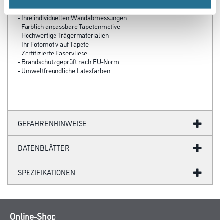
- Über 100 Motive für jeden Geschmack
- Ihre individuellen Wandabmessungen
- Farblich anpassbare Tapetenmotive
- Hochwertige Trägermaterialien
- Ihr Fotomotiv auf Tapete
- Zertifizierte Faservliese
- Brandschutzgeprüft nach EU-Norm
- Umweltfreundliche Latexfarben
GEFAHRENHINWEISE
DATENBLÄTTER
SPEZIFIKATIONEN
Online-Shop