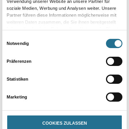
Verwendung unserer Website an unsere Partner für
soziale Medien, Werbung und Analysen weiter. Unsere
Gebinde
Partner führen diese Informationen möglicherweise mit
weiteren Daten zusammen, die Sie ihnen bereitgestellt
haben oder die sie im Rahmen Ihrer Nutzung der Dienste
gesammelt haben.
Einwilligungsauswahl
Notwendig
Umrechnungsfaktoren
Präferenzen
Statistiken
Marketing
PRODUKTEIGENSCHAFTEN
COOKIES ZULASSEN
Produkteigenschaft