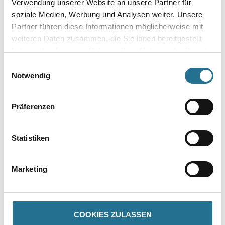
Verwendung unserer Website an unsere Partner für
soziale Medien, Werbung und Analysen weiter. Unsere
Gebinde
Partner führen diese Informationen möglicherweise mit
weiteren Daten zusammen, die Sie ihnen bereitgestellt
haben oder die sie im Rahmen Ihrer Nutzung der Dienste
gesammelt haben.
Einwilligungsauswahl
Notwendig
Umrechnungsfaktoren
Präferenzen
Statistiken
Marketing
PRODUKTEIGENSCHAFTEN
COOKIES ZULASSEN
Produkteigenschaft