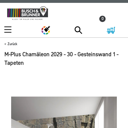
Zum
Zum
Inhalt
Navigationsmenü
0
springen
springen
Zurück
M-Plus Chamäleon 2029 - 30 - Gesteinswand 1 -
Tapeten