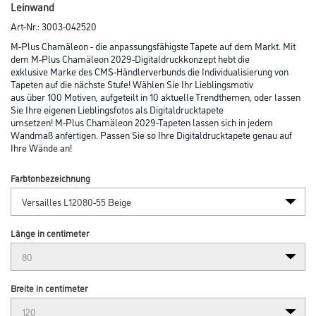
Leinwand
Art-Nr.:
3003-042520
M-Plus Chamäleon - die anpassungsfähigste Tapete auf dem Markt. Mit
dem M-Plus Chamäleon 2029-Digitaldruckkonzept hebt die
exklusive Marke des CMS-Händlerverbunds die Individualisierung von
Tapeten auf die nächste Stufe! Wählen Sie Ihr Lieblingsmotiv
aus über 100 Motiven, aufgeteilt in 10 aktuelle Trendthemen, oder lassen
Sie Ihre eigenen Lieblingsfotos als Digitaldrucktapete
umsetzen! M-Plus Chamäleon 2029-Tapeten lassen sich in jedem
Wandmaß anfertigen. Passen Sie so Ihre Digitaldrucktapete genau auf
Ihre Wände an!
Farbtonbezeichnung
Länge in centimeter
Breite in centimeter