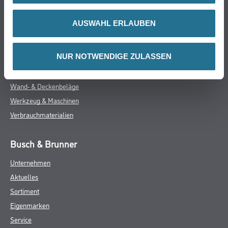
Farbe
AUSWAHL ERLAUBEN
WDV-Systeme
Trockenbau
NUR NOTWENDIGE ZULASSEN
Putze- und Spachtelmassen
Bodenbeläge
Wand- & Deckenbeläge
Werkzeug & Maschinen
Verbrauchmaterialien
Busch & Brunner
Unternehmen
Aktuelles
Sortiment
Eigenmarken
Service