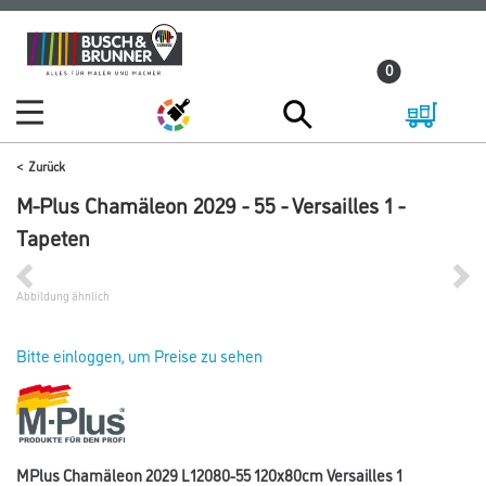
Zum
Zum
Inhalt
Navigationsmenü
0
springen
springen
Zurück
M-Plus Chamäleon 2029 - 55 - Versailles 1 -
Tapeten
Abbildung ähnlich
Bitte einloggen, um Preise zu sehen
MPlus Chamäleon 2029 L12080-55 120x80cm Versailles 1