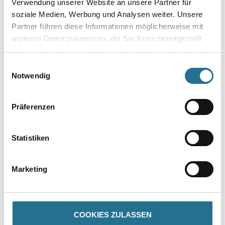
Verwendung unserer Website an unsere Partner für
soziale Medien, Werbung und Analysen weiter. Unsere
Gebinde
Partner führen diese Informationen möglicherweise mit
weiteren Daten zusammen, die Sie ihnen bereitgestellt
haben oder die sie im Rahmen Ihrer Nutzung der Dienste
gesammelt haben.
Einwilligungsauswahl
Notwendig
Umrechnungsfaktoren
Präferenzen
Statistiken
Marketing
PRODUKTEIGENSCHAFTEN
COOKIES ZULASSEN
Produkteigenschaft