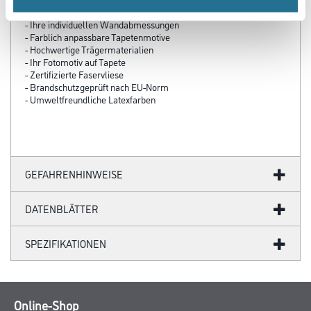
- Über 100 Motive für jeden Geschmack
- Ihre individuellen Wandabmessungen
- Farblich anpassbare Tapetenmotive
- Hochwertige Trägermaterialien
- Ihr Fotomotiv auf Tapete
- Zertifizierte Faservliese
- Brandschutzgeprüft nach EU-Norm
- Umweltfreundliche Latexfarben
GEFAHRENHINWEISE
DATENBLÄTTER
SPEZIFIKATIONEN
Online-Shop