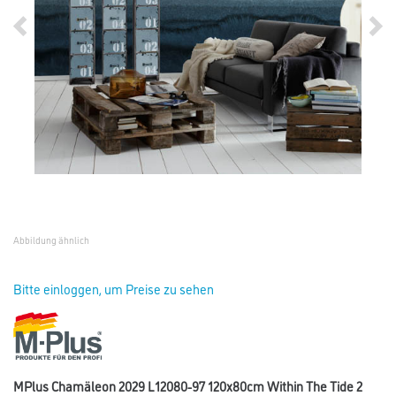
Abbildung ähnlich
Bitte einloggen, um Preise zu sehen
MPlus Chamäleon 2029 L12080-97 120x80cm Within The Tide 2