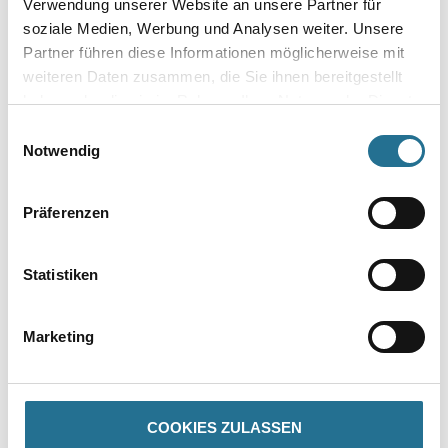
Verwendung unserer Website an unsere Partner für
soziale Medien, Werbung und Analysen weiter. Unsere
Gebinde
Partner führen diese Informationen möglicherweise mit
weiteren Daten zusammen, die Sie ihnen bereitgestellt
haben oder die sie im Rahmen Ihrer Nutzung der Dienste
gesammelt haben.
Einwilligungsauswahl
Notwendig
Umrechnungsfaktoren
Präferenzen
Statistiken
Marketing
PRODUKTEIGENSCHAFTEN
COOKIES ZULASSEN
Produkteigenschaft