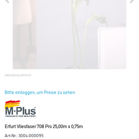
Abbildung ähnlich
Bitte einloggen, um Preise zu sehen
Erfurt Vliesfaser 708 Pro 25,00m x 0,75m
Art-Nr.:
3004-000095