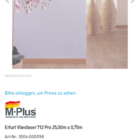
Abbildung ähnlich
Bitte einloggen, um Preise zu sehen
Erfurt Vliesfaser 712 Pro 25,00m x 0,75m
Art-Nr.:
3004-000098