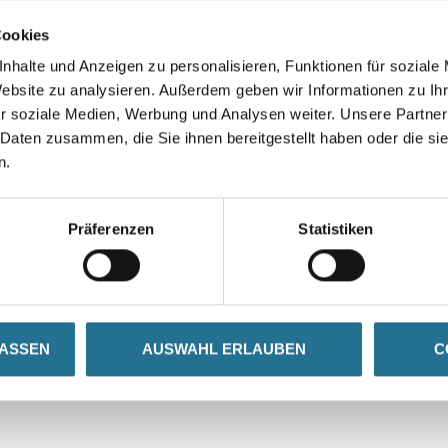
VIELLEICHT GEFÄLLT IHNEN AUCH...
Cookies
nhalte und Anzeigen zu personalisieren, Funktionen für soziale
Website zu analysieren. Außerdem geben wir Informationen zu I
r soziale Medien, Werbung und Analysen weiter. Unsere Partner
 Daten zusammen, die Sie ihnen bereitgestellt haben oder die s
n.
e
Präferenzen
Statistiken
al
se
LASSEN
AUSWAHL ERLAUBEN
C