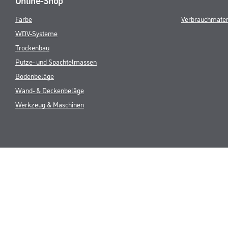
Farbe
Verbrauchmater
WDV-Systeme
Trockenbau
Putze- und Spachtelmassen
Bodenbeläge
Wand- & Deckenbeläge
Werkzeug & Maschinen
* NUR FÜR 