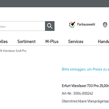
Farbauswahl
lles
Sortiment
M-Plus
Services
Handw
26 Vliesfaser Groß Pro
Bitte einloggen, um Preise zu
Erfurt Vliesfaser 733 Pro 25,0
Art-Nr.:
3004-000242
Überstreichbare Vliesprägetapet