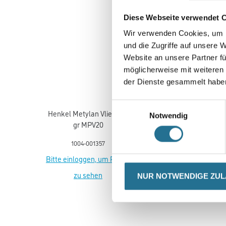
Diese Webseite verwendet 
Wir verwenden Cookies, um I
und die Zugriffe auf unsere 
Website an unsere Partner fü
möglicherweise mit weiteren
der Dienste gesammelt habe
Einwilligungsauswahl
Henkel Metylan Vlies 180
Henkel Metylan NP Hoh
Notwendig
gr MPV20
Klebkraft 5,0 kg Univers
Granulat MNUG
1004-001357
1004-001395
Bitte einloggen, um Preise
Bitte einloggen, um Prei
zu sehen
zu sehen
NUR NOTWENDIGE ZU