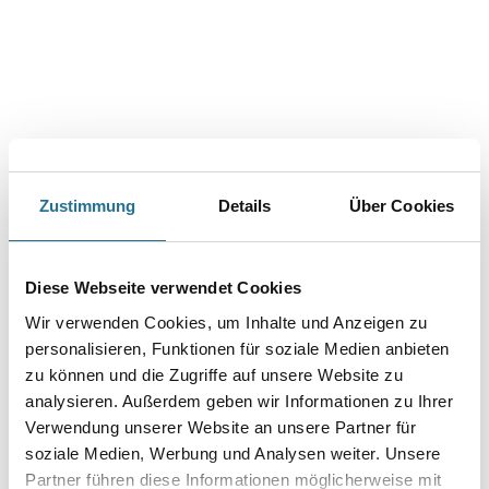
Überstreichbare Vliesprägetapete aus Zellstoff- und Textilfasern.
Farbtonbezeichnung
Länge in centimeter
Zustimmung
Details
Über Cookies
Breite in centimeter
Diese Webseite verwendet Cookies
Gebinde
Wir verwenden Cookies, um Inhalte und Anzeigen zu
personalisieren, Funktionen für soziale Medien anbieten
zu können und die Zugriffe auf unsere Website zu
analysieren. Außerdem geben wir Informationen zu Ihrer
Verwendung unserer Website an unsere Partner für
soziale Medien, Werbung und Analysen weiter. Unsere
Umrechnungsfaktoren
Partner führen diese Informationen möglicherweise mit