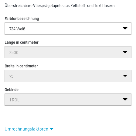
Abbildung ähnlich
Bitte einloggen, um Preise zu sehen
Erfurt Vliesfaser 724 Pro 25,00m x 0,75m
Art-Nr.:
3004-000279