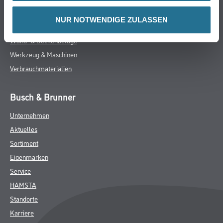
Putze- und Spachtelmassen
NUR NOTWENDIGE ZULASSEN
Bodenbeläge
Wand- & Deckenbeläge
Werkzeug & Maschinen
Verbrauchmaterialien
Busch & Brunner
Unternehmen
Aktuelles
Sortiment
Eigenmarken
Service
HAMSTA
Standorte
Karriere