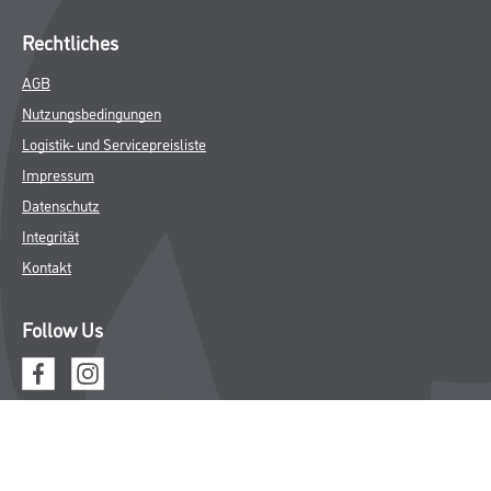
Rechtliches
AGB
Nutzungsbedingungen
Logistik- und Servicepreisliste
Impressum
Datenschutz
Integrität
Kontakt
Follow Us
© Copyright CMS Dienstleistungs-Gesellschaft
* NUR FÜR GEWERBLICHE KUNDEN. ALLE ANGEGEBENEN PREISE
SIND ZZGL. GESETZLICHER MWST.