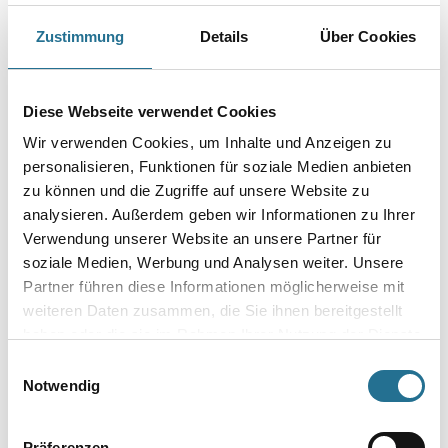
Größe
Zustimmung
Details
Über Cookies
Farbtonbezeichnung
Diese Webseite verwendet Cookies
Wir verwenden Cookies, um Inhalte und Anzeigen zu
personalisieren, Funktionen für soziale Medien anbieten
zu können und die Zugriffe auf unsere Website zu
Umrechnungsfaktoren
analysieren. Außerdem geben wir Informationen zu Ihrer
Verwendung unserer Website an unsere Partner für
soziale Medien, Werbung und Analysen weiter. Unsere
Partner führen diese Informationen möglicherweise mit
weiteren Daten zusammen, die Sie ihnen bereitgestellt
haben oder die sie im Rahmen Ihrer Nutzung der Dienste
gesammelt haben.
Einwilligungsauswahl
Notwendig
ZUSATZINFOS
Präferenzen