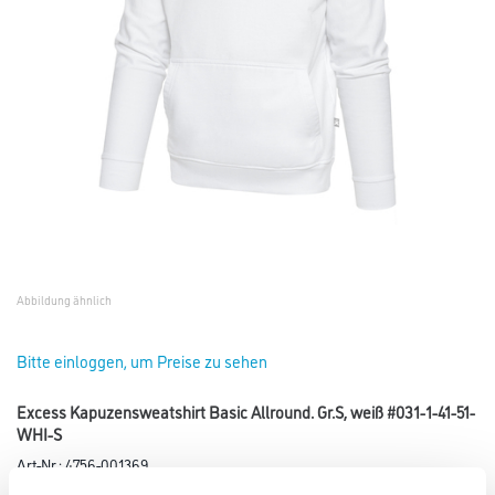
Abbildung ähnlich
Bitte einloggen, um Preise zu sehen
Excess Kapuzensweatshirt Basic Allround. Gr.S, weiß #031-1-41-51-
WHI-S
Art-Nr.:
4756-001369