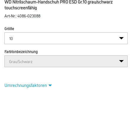
Abbildung ähnlich
Bitte einloggen, um Preise zu sehen