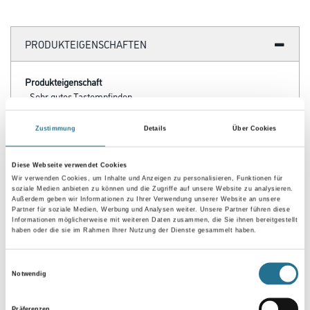
WD Nitrilschaum-Handschuh PRO ESD Gr.10 grau/schwarz
touchscreenfähig
Art-Nr.:
4086-023088
Größe
Farbtonbezeichnung
Zustimmung
Details
Über Cookies
Diese Webseite verwendet Cookies
Wir verwenden Cookies, um Inhalte und Anzeigen zu personalisieren, Funktionen für
soziale Medien anbieten zu können und die Zugriffe auf unsere Website zu analysieren.
Umrechnungsfaktoren
Außerdem geben wir Informationen zu Ihrer Verwendung unserer Website an unsere
Partner für soziale Medien, Werbung und Analysen weiter. Unsere Partner führen diese
Informationen möglicherweise mit weiteren Daten zusammen, die Sie ihnen bereitgestellt
haben oder die sie im Rahmen Ihrer Nutzung der Dienste gesammelt haben.
Einwilligungsauswahl
Notwendig
Präferenzen