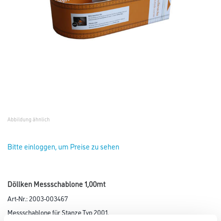
Abbildung ähnlich
Bitte einloggen, um Preise zu sehen
Döllken Messschablone 1,00mt
Art-Nr.:
2003-003467
Messschablone für Stanze Typ 2001.