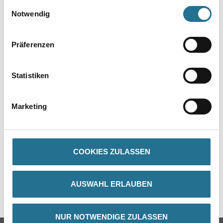
gesammelt haben.
Einwilligungsauswahl
Notwendig
Präferenzen
Statistiken
PRODUKTEIGENSCHAFTEN
Marketing
ZUSATZINFOS
COOKIES ZULASSEN
GEFAHRENHINWEISE
AUSWAHL ERLAUBEN
SPEZIFIKATIONEN
NUR NOTWENDIGE ZULASSEN