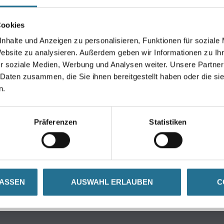
Cookies
Umrechnungsfaktoren
nhalte und Anzeigen zu personalisieren, Funktionen für soziale
Website zu analysieren. Außerdem geben wir Informationen zu I
r soziale Medien, Werbung und Analysen weiter. Unsere Partner
 Daten zusammen, die Sie ihnen bereitgestellt haben oder die s
n.
Präferenzen
Statistiken
ZUSATZINFOS
GEFAHRENHINWEISE
LASSEN
AUSWAHL ERLAUBEN
C