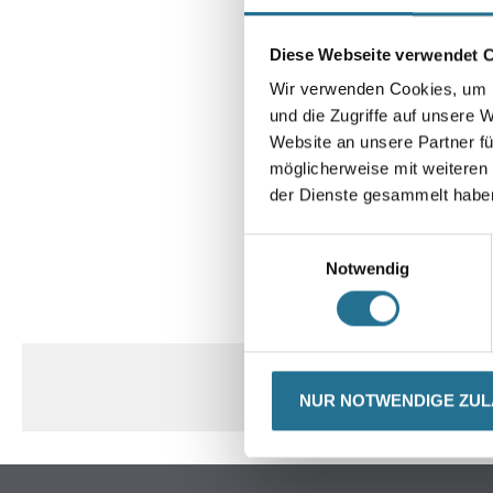
Diese Webseite verwendet 
Wir verwenden Cookies, um I
und die Zugriffe auf unsere 
Website an unsere Partner fü
möglicherweise mit weiteren
der Dienste gesammelt habe
Einwilligungsauswahl
Notwendig
CURRENT
PRODUKTEIGENSCHAFTEN
TAB:
NUR NOTWENDIGE ZU