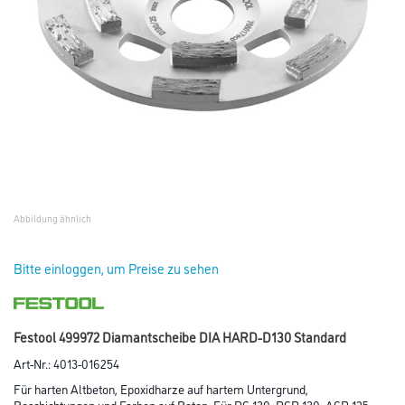
Abbildung ähnlich
Bitte einloggen, um Preise zu sehen
Festool 499972 Diamantscheibe DIA HARD-D130 Standard
Art-Nr.:
4013-016254
Für harten Altbeton, Epoxidharze auf hartem Untergrund,
Beschichtungen und Farben auf Beton. Für RG 130, RGP 130, AGP 125.