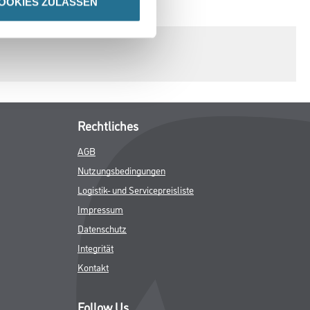
OOKIES ZULASSEN
SPEZIFIKATIONEN
Rechtliches
AGB
Nutzungsbedingungen
Logistik- und Servicepreisliste
Impressum
Datenschutz
Integrität
Kontakt
Follow Us