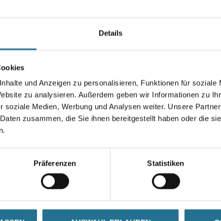
Werkzeuglos auf bestehende 
Länge in Millimeter
Details
Höhe in millimeter
Cookies
nhalte und Anzeigen zu personalisieren, Funktionen für soziale
Website zu analysieren. Außerdem geben wir Informationen zu I
r soziale Medien, Werbung und Analysen weiter. Unsere Partner
 Daten zusammen, die Sie ihnen bereitgestellt haben oder die s
Umrechnungsfaktoren
n.
Präferenzen
Statistiken