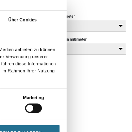
Schutzhaube montierbar.
Breite in millimeter
Über Cookies
Durchmesser in millimeter
 Medien anbieten zu können
hrer Verwendung unserer
 führen diese Informationen
ie im Rahmen Ihrer Nutzung
Marketing