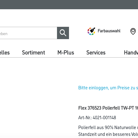
Farbauswahl
lles
Sortiment
M-Plus
Services
Handw
Bitte einloggen, um Preise zu
Flex 376523 Polierfell TW-PT 1
Art-Nr.:
4021-001148
Polierfell aus 90% Naturwolle
Standzeit und ein besseres V