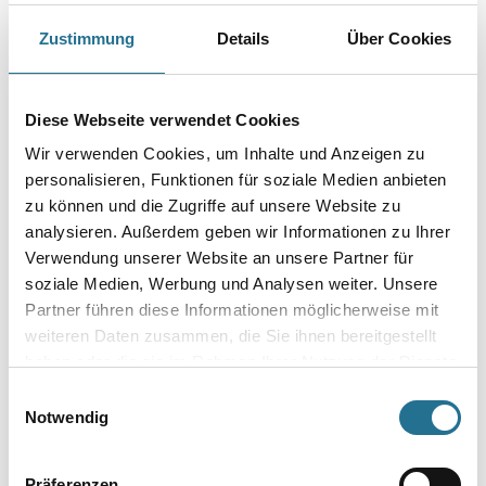
Länge in Millimeter
Zustimmung
Details
Über Cookies
Durchmesser in millimeter
Diese Webseite verwendet Cookies
Wir verwenden Cookies, um Inhalte und Anzeigen zu
personalisieren, Funktionen für soziale Medien anbieten
zu können und die Zugriffe auf unsere Website zu
Umrechnungsfaktoren
analysieren. Außerdem geben wir Informationen zu Ihrer
Verwendung unserer Website an unsere Partner für
soziale Medien, Werbung und Analysen weiter. Unsere
Partner führen diese Informationen möglicherweise mit
weiteren Daten zusammen, die Sie ihnen bereitgestellt
haben oder die sie im Rahmen Ihrer Nutzung der Dienste
gesammelt haben.
Einwilligungsauswahl
Notwendig
PRODUKTEIGENSCHAFTEN
Präferenzen