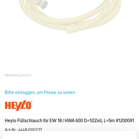
Abbildung ähnlich
Bitte einloggen, um Preise zu sehen
Heylo Füllschlauch für EW 18 / HWA 600 D=1/2Zoll, L=5m #1200091
Art-Nr.:
4448-000237