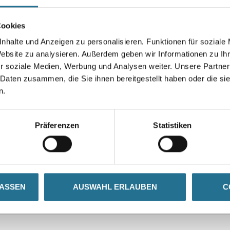
Cookies
Umrechnungsfaktoren
nhalte und Anzeigen zu personalisieren, Funktionen für soziale
Website zu analysieren. Außerdem geben wir Informationen zu I
r soziale Medien, Werbung und Analysen weiter. Unsere Partner
 Daten zusammen, die Sie ihnen bereitgestellt haben oder die s
n.
Präferenzen
Statistiken
SATZINFOS
GEFAHRENHINWEISE
DAT
LASSEN
AUSWAHL ERLAUBEN
C