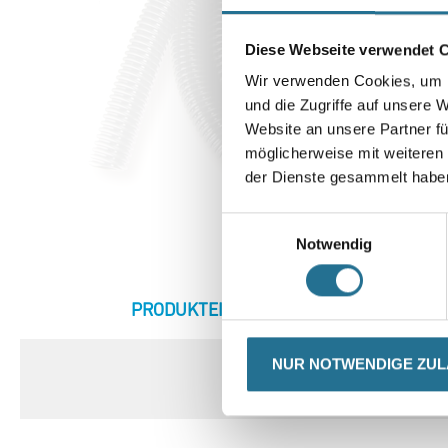
Diese Webseite verwendet 
Wir verwenden Cookies, um I
und die Zugriffe auf unsere 
Website an unsere Partner fü
möglicherweise mit weiteren
der Dienste gesammelt habe
Einwilligungsauswahl
Notwendig
CURRENT
PRODUKTEIGENSCHAFTEN
ZU
TAB:
NUR NOTWENDIGE ZU