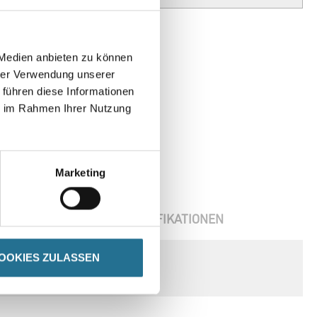
 Medien anbieten zu können
hrer Verwendung unserer
 führen diese Informationen
ie im Rahmen Ihrer Nutzung
Marketing
ENBLÄTTER
SPEZIFIKATIONEN
OOKIES ZULASSEN