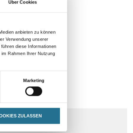
Über Cookies
 Medien anbieten zu können
hrer Verwendung unserer
 führen diese Informationen
ie im Rahmen Ihrer Nutzung
Marketing
SPEZIFIKATIONEN
OOKIES ZULASSEN