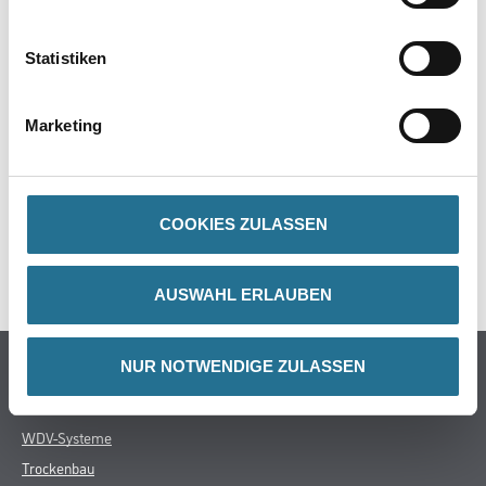
Produkteigenschaft
- Eschestiel
Statistiken
Marketing
ZUSATZINFOS
GEFAHRENHINWEISE
COOKIES ZULASSEN
SPEZIFIKATIONEN
AUSWAHL ERLAUBEN
Online-Shop
NUR NOTWENDIGE ZULASSEN
Farbe
WDV-Systeme
Trockenbau