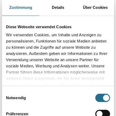
WD Schlosserhammer Esche 200g
Zustimmung
Details
Über Cookies
Art-Nr.:
4086-003745
Größe
Diese Webseite verwendet Cookies
Wir verwenden Cookies, um Inhalte und Anzeigen zu
personalisieren, Funktionen für soziale Medien anbieten
zu können und die Zugriffe auf unsere Website zu
Umrechnungsfaktoren
analysieren. Außerdem geben wir Informationen zu Ihrer
Verwendung unserer Website an unsere Partner für
soziale Medien, Werbung und Analysen weiter. Unsere
Partner führen diese Informationen möglicherweise mit
weiteren Daten zusammen, die Sie ihnen bereitgestellt
haben oder die sie im Rahmen Ihrer Nutzung der Dienste
gesammelt haben.
Einwilligungsauswahl
Notwendig
PRODUKTEIGENSCHAFTEN
Präferenzen