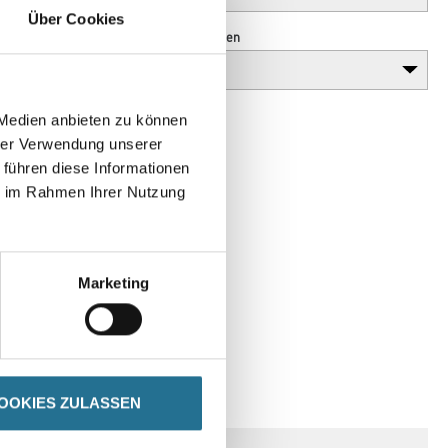
Über Cookies
Anzahl Sprossen
 Medien anbieten zu können
hrer Verwendung unserer
 führen diese Informationen
ie im Rahmen Ihrer Nutzung
Marketing
SPEZIFIKATIONEN
OOKIES ZULASSEN