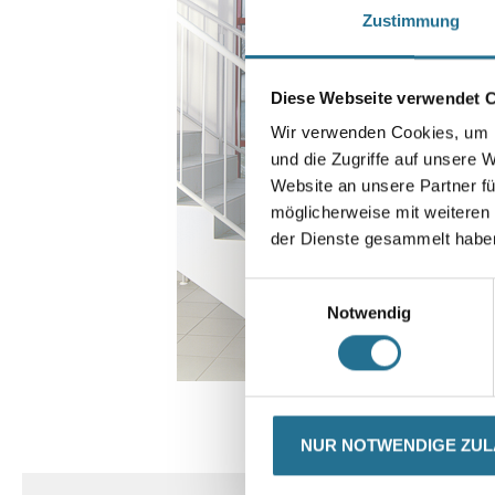
Zustimmung
Diese Webseite verwendet 
Wir verwenden Cookies, um I
und die Zugriffe auf unsere 
Website an unsere Partner fü
möglicherweise mit weiteren
der Dienste gesammelt habe
Einwilligungsauswahl
Notwendig
CURRENT
PRODUKTEIGENSCHAFTEN
NUR NOTWENDIGE ZU
TAB: