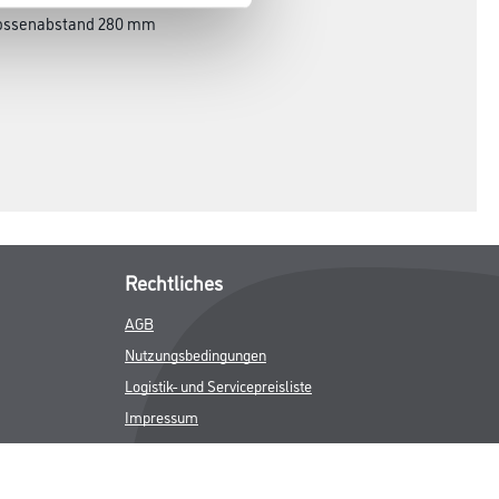
prossenabstand 280 mm
Rechtliches
AGB
Nutzungsbedingungen
Logistik- und Servicepreisliste
Impressum
Datenschutz
Integrität