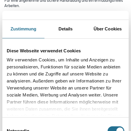
Arbeiten.
Länge in Millimeter
Zustimmung
Details
Über Cookies
Breite in millimeter
Diese Webseite verwendet Cookies
Wir verwenden Cookies, um Inhalte und Anzeigen zu
Durchmesser in millimeter
personalisieren, Funktionen für soziale Medien anbieten
zu können und die Zugriffe auf unsere Website zu
analysieren. Außerdem geben wir Informationen zu Ihrer
Verwendung unserer Website an unsere Partner für
soziale Medien, Werbung und Analysen weiter. Unsere
Umrechnungsfaktoren
Partner führen diese Informationen möglicherweise mit
weiteren Daten zusammen, die Sie ihnen bereitgestellt
haben oder die sie im Rahmen Ihrer Nutzung der Dienste
gesammelt haben.
Einwilligungsauswahl
Notwendig