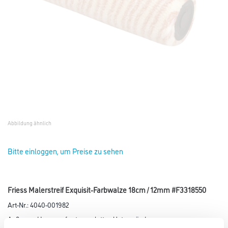
Abbildung ähnlich
Bitte einloggen, um Preise zu sehen
Friess Malerstreif Exquisit-Farbwalze 18cm / 12mm #F3318550
Art-Nr.:
4040-001982
Außen und Innen auf extrem glatten Untergründen.