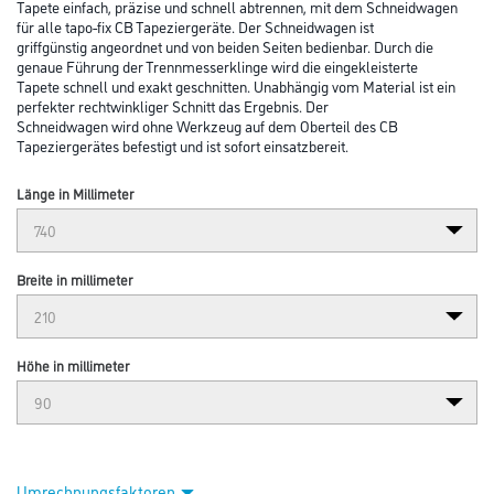
Tapete einfach, präzise und schnell abtrennen, mit dem Schneidwagen
für alle tapo-fix CB Tapeziergeräte. Der Schneidwagen ist
griffgünstig angeordnet und von beiden Seiten bedienbar. Durch die
genaue Führung der Trennmesserklinge wird die eingekleisterte
Tapete schnell und exakt geschnitten. Unabhängig vom Material ist ein
perfekter rechtwinkliger Schnitt das Ergebnis. Der
Schneidwagen wird ohne Werkzeug auf dem Oberteil des CB
Tapeziergerätes befestigt und ist sofort einsatzbereit.
Länge in Millimeter
Breite in millimeter
Höhe in millimeter
Umrechnungsfaktoren