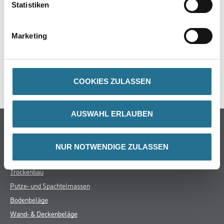
Statistiken
ZUSATZINFOS
Marketing
GEFAHRENHINWEISE
SPEZIFIKATIONEN
COOKIES ZULASSEN
AUSWAHL ERLAUBEN
Online-Shop
Farbe
NUR NOTWENDIGE ZULASSEN
WDV-Systeme
Trockenbau
Putze- und Spachtelmassen
Bodenbeläge
Wand- & Deckenbeläge