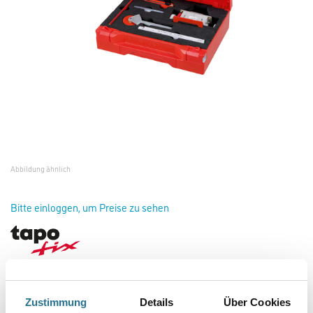
Abbildung ähnlich
Bitte einloggen, um Preise zu sehen
Tapo-fix Zubehör Kofferset #ZKS
Art-Nr.:
4030-000400
Zustimmung
Details
Über Cookies