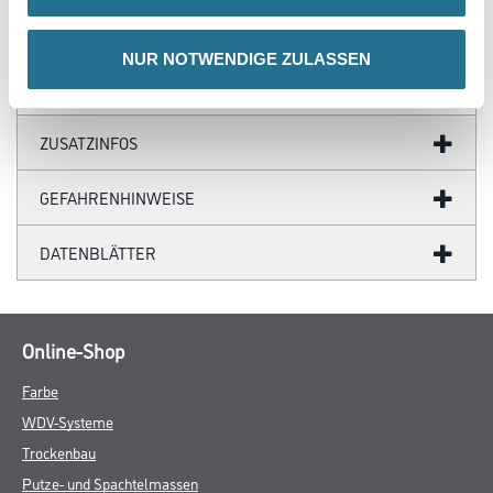
Verbrauch
1 m²/m²
NUR NOTWENDIGE ZULASSEN
ZUSATZINFOS
GEFAHRENHINWEISE
DATENBLÄTTER
Online-Shop
Farbe
WDV-Systeme
Trockenbau
Putze- und Spachtelmassen