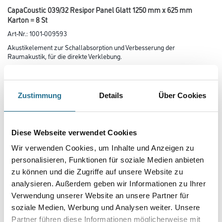
CapaCoustic 039/32 Resipor Panel Glatt 1250 mm x 625 mm
Karton = 8 St
Art-Nr.:
1001-009593
Akustikelement zur Schallabsorption und Verbesserung der
Raumakustik, für die direkte Verklebung.
Länge in centimeter
Zustimmung
Details
Über Cookies
Breite in centimeter
Diese Webseite verwendet Cookies
Wir verwenden Cookies, um Inhalte und Anzeigen zu
Gebinde
personalisieren, Funktionen für soziale Medien anbieten
zu können und die Zugriffe auf unsere Website zu
analysieren. Außerdem geben wir Informationen zu Ihrer
Variante
Verwendung unserer Website an unsere Partner für
soziale Medien, Werbung und Analysen weiter. Unsere
Partner führen diese Informationen möglicherweise mit