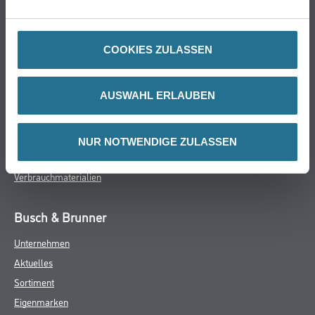
Online-Shop
Farbe
COOKIES ZULASSEN
WDV-Systeme
Trockenbau
AUSWAHL ERLAUBEN
Putze- und Spachtelmassen
Bodenbeläge
Wand- & Deckenbeläge
NUR NOTWENDIGE ZULASSEN
Werkzeug & Maschinen
Verbrauchmaterialien
Busch & Brunner
Unternehmen
Aktuelles
Sortiment
Eigenmarken