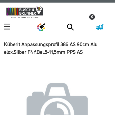
Zum
Zum
Inhalt
Navigationsmenü
0
springen
springen
Küberit Anpassungsprofil 386 AS 90cm Alu
elox.Silber F4 f.Bel.5-11,5mm PPS AS