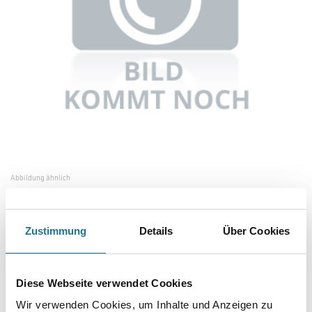
Abbildung ähnlich
Bitte einloggen, um Preise zu sehen
Zustimmung
Details
Über Cookies
MPlus Fassadenstreicher Wandprofi Gr.75, weiße Fassung
Art-Nr.:
8086-000484
Diese Webseite verwendet Cookies
Umrechnungsfaktoren
Wir verwenden Cookies, um Inhalte und Anzeigen zu