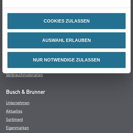
Online-Shop
Farbe
COOKIES ZULASSEN
WDV-Systeme
Trockenbau
AUSWAHL ERLAUBEN
Putze- und Spachtelmassen
Bodenbeläge
Wand- & Deckenbeläge
NUR NOTWENDIGE ZULASSEN
Werkzeug & Maschinen
Verbrauchmaterialien
Busch & Brunner
Unternehmen
Aktuelles
Sortiment
Eigenmarken