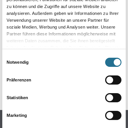
zu können und die Zugriffe auf unsere Website zu
analysieren. Außerdem geben wir Informationen zu Ihrer
Verwendung unserer Website an unsere Partner für
soziale Medien, Werbung und Analysen weiter. Unsere
Partner führen diese Informationen möglicherweise mit
weiteren Daten zusammen, die Sie ihnen bereitgestellt
haben oder die sie im Rahmen Ihrer Nutzung der Dienste
ZUSATZINFOS
gesammelt haben.
Einwilligungsauswahl
Notwendig
EAN
4030281036302
Präferenzen
GEFAHRENHINWEISE
Statistiken
Marketing
Online-Shop