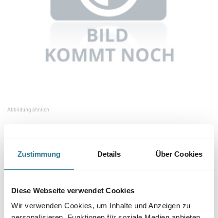
Abbildung ähnlich
Bitte einloggen, um Preise zu sehen
Zustimmung
Details
Über Cookies
Skylotec Auffanggurt EN 361/ ARG 40
Art-Nr.:
4086-006199
Diese Webseite verwendet Cookies
Umrechnungsfaktoren
Wir verwenden Cookies, um Inhalte und Anzeigen zu
personalisieren, Funktionen für soziale Medien anbieten