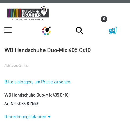
Zum
Zum
Inhalt
Navigationsmenü
0
springen
springen
WD Handschuhe Duo-Mix 405 Gr.10
Abbildung ähnlich
Bitte einloggen, um Preise zu sehen
WD Handschuhe Duo-Mix 405 Gr.10
Art-Nr.:
4086-011553
Umrechnungsfaktoren