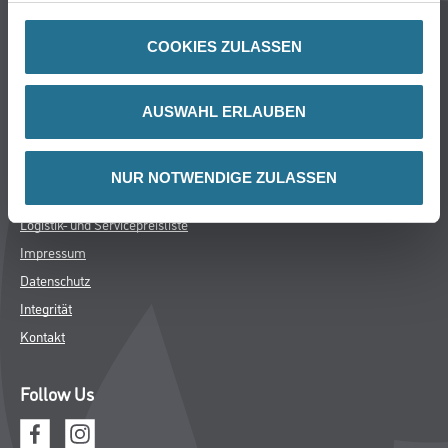
Standorte
Karriere
COOKIES ZULASSEN
FAQ
AUSWAHL ERLAUBEN
Rechtliches
AGB
NUR NOTWENDIGE ZULASSEN
Nutzungsbedingungen
Logistik- und Servicepreisliste
Impressum
Datenschutz
Integrität
Kontakt
Follow Us