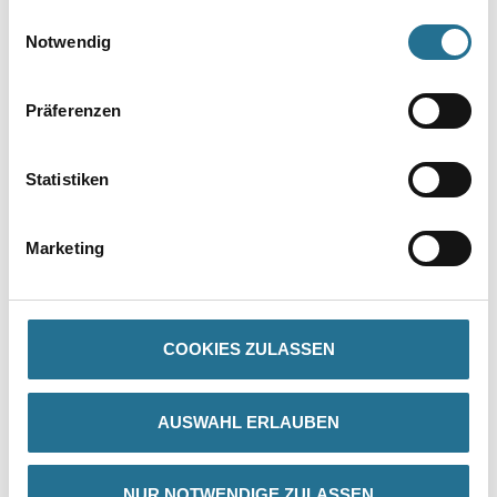
gesammelt haben.
Einwilligungsauswahl
Notwendig
Präferenzen
Statistiken
PRODUKTEIGENSCHAFTEN
Marketing
ZUSATZINFOS
COOKIES ZULASSEN
GEFAHRENHINWEISE
AUSWAHL ERLAUBEN
SPEZIFIKATIONEN
NUR NOTWENDIGE ZULASSEN