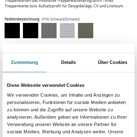
Treppenkante bzw. Aufsatzprofil für Designbeläge, CV und Linoleum.
Farbtonbezeichnung:
0110 Schwarz/Schwarz
Farbtonbezeichnung
Zustimmung
Details
Über Cookies
Länge in centimeter
Diese Webseite verwendet Cookies
Wir verwenden Cookies, um Inhalte und Anzeigen zu
Breite in centimeter
personalisieren, Funktionen für soziale Medien anbieten
zu können und die Zugriffe auf unsere Website zu
analysieren. Außerdem geben wir Informationen zu Ihrer
Gebinde
Verwendung unserer Website an unsere Partner für
soziale Medien, Werbung und Analysen weiter. Unsere