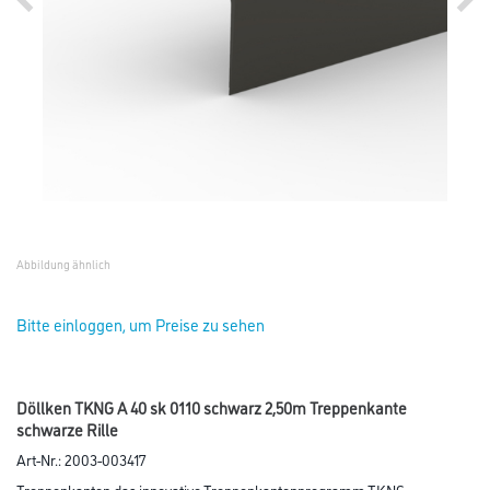
Abbildung ähnlich
Bitte einloggen, um Preise zu sehen
Döllken TKNG A 40 sk 0110 schwarz 2,50m Treppenkante
schwarze Rille
Art-Nr.:
2003-003417
Treppenkanten das innovative Treppenkantenprogramm TKNG.