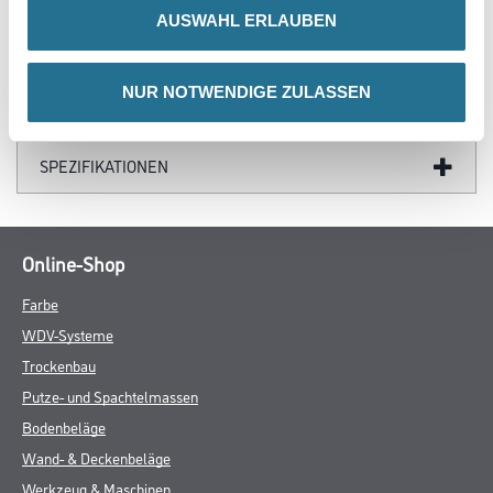
ZUSATZINFOS
AUSWAHL ERLAUBEN
GEFAHRENHINWEISE
NUR NOTWENDIGE ZULASSEN
DATENBLÄTTER
SPEZIFIKATIONEN
Online-Shop
Farbe
WDV-Systeme
Trockenbau
Putze- und Spachtelmassen
Bodenbeläge
Wand- & Deckenbeläge
Werkzeug & Maschinen