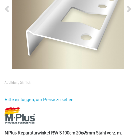
Abbildung ähnlich
Bitte einloggen, um Preise zu sehen
MPlus Reparaturwinkel RW S 100cm 20x45mm Stahl verz. m.