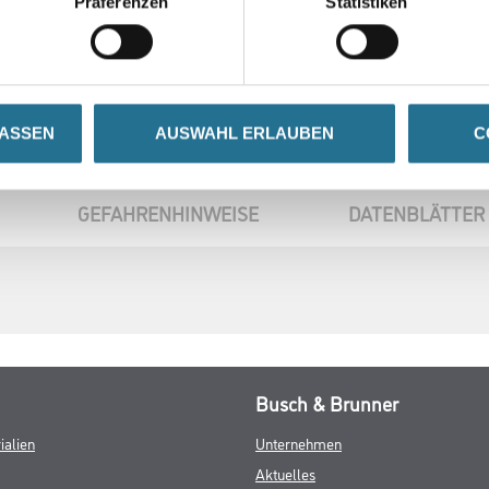
Präferenzen
Statistiken
LASSEN
AUSWAHL ERLAUBEN
C
GEFAHRENHINWEISE
DATENBLÄTTER
Busch & Brunner
ialien
Unternehmen
Aktuelles