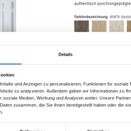
authentisch synchrongeprägte
Farbtonbezeichnung:
89876 Stella
Farbtonbezeichnung
Details
Länge in centimeter
Cookies
nhalte und Anzeigen zu personalisieren, Funktionen für soziale
Website zu analysieren. Außerdem geben wir Informationen zu I
Gebinde
r soziale Medien, Werbung und Analysen weiter. Unsere Partner
 Daten zusammen, die Sie ihnen bereitgestellt haben oder die s
n.
Umrechnungsfaktoren