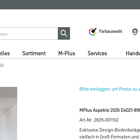
Farbauswahl
lles
Sortiment
M-Plus
Services
Handw
022
Bitte einloggen, um Preise zu
MPlus Aspekte 2026 D4021-898
Art-Nr.:
2829-001102
Exklusive Design-Bodenbeläge
vielfach in Groß-Formaten und