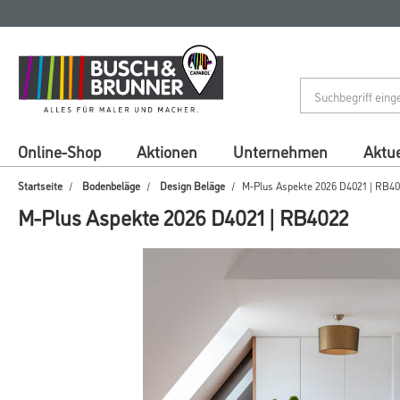
Zum
Zum
Inhalt
Navigationsmenü
springen
springen
Online-Shop
Aktionen
Unternehmen
Aktue
Startseite
Bodenbeläge
Design Beläge
M-Plus Aspekte 2026 D4021 | RB4
M-Plus Aspekte 2026 D4021 | RB4022