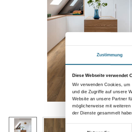
Zustimmung
Diese Webseite verwendet 
Wir verwenden Cookies, um I
und die Zugriffe auf unsere 
Website an unsere Partner fü
möglicherweise mit weiteren
Abbildung ähnlich
der Dienste gesammelt habe
Einwilligungsauswahl