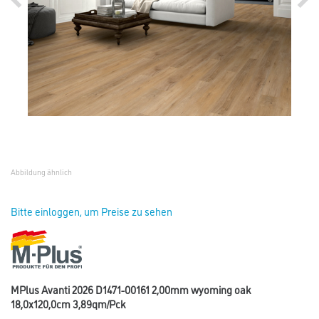
Abbildung ähnlich
Bitte einloggen, um Preise zu sehen
MPlus Avanti 2026 D1471-00161 2,00mm wyoming oak
18,0x120,0cm 3,89qm/Pck