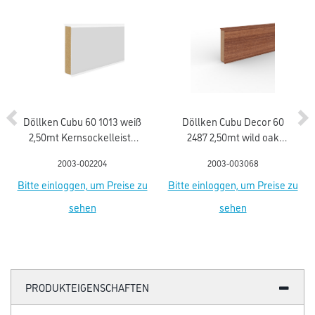
Döllken Cubu 60 1013 weiß
Döllken Cubu Decor 60
2,50mt Kernsockelleiste
2487 2,50mt wild oak
flex life (5012)
Kernsockell. flex life
2003-002204
2003-003068
Bitte einloggen, um Preise zu
Bitte einloggen, um Preise zu
sehen
sehen
PRODUKTEIGENSCHAFTEN