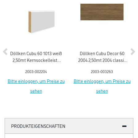
Döllken Cubu 60 1013 weiß
Döllken Cubu Decor 60
2,50mt Kernsockelleiste
2004 2,50mt 2004 classic
flex life (5012)
oak Kernsockell. Flex life
2003-002204
2003-003263
Bitte einloggen, um Preise zu
Bitte einloggen, um Preise zu
sehen
sehen
PRODUKTEIGENSCHAFTEN