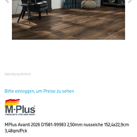
Abbildung ähnlich
Bitte einloggen, um Preise zu sehen
MPlus Avanti 2026 D1581-99983 2,50mm nusseiche 152,4x22,9cm
3,48qm/Pck