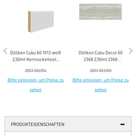
Döllken Cubu 60 1013 weiß
Döllken Cubu Decor 60
2,50mt Kernsockelleiste
2368 2,50mt 2368
flex life (5012)
sandstein Kernsockell.
2003-002204
2003-003265
Flex life
Bitte einloggen, um Preise zu
Bitte einloggen, um Preise zu
sehen
sehen
PRODUKTEIGENSCHAFTEN