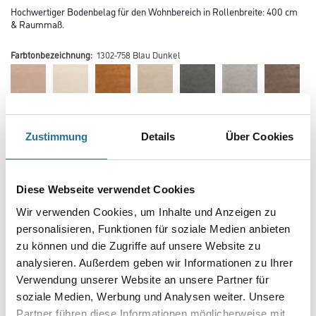
Hochwertiger Bodenbelag für den Wohnbereich in Rollenbreite: 400 cm
& Raummaß.
Farbtonbezeichnung:
1302-758 Blau Dunkel
Mehr
Zustimmung
Details
Über Cookies
Farbtonbezeichnung
Diese Webseite verwendet Cookies
Wir verwenden Cookies, um Inhalte und Anzeigen zu
Gebinde
personalisieren, Funktionen für soziale Medien anbieten
zu können und die Zugriffe auf unsere Website zu
analysieren. Außerdem geben wir Informationen zu Ihrer
Verwendung unserer Website an unsere Partner für
soziale Medien, Werbung und Analysen weiter. Unsere
Partner führen diese Informationen möglicherweise mit