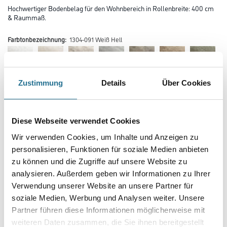
Hochwertiger Bodenbelag für den Wohnbereich in Rollenbreite: 400 cm
& Raummaß.
Farbtonbezeichnung:
1304-091 Weiß Hell
Zustimmung
Details
Über Cookies
Farbtonbezeichnung
Diese Webseite verwendet Cookies
Wir verwenden Cookies, um Inhalte und Anzeigen zu
personalisieren, Funktionen für soziale Medien anbieten
Gebinde
zu können und die Zugriffe auf unsere Website zu
analysieren. Außerdem geben wir Informationen zu Ihrer
Verwendung unserer Website an unsere Partner für
soziale Medien, Werbung und Analysen weiter. Unsere
Partner führen diese Informationen möglicherweise mit
weiteren Daten zusammen, die Sie ihnen bereitgestellt
Umrechnungsfaktoren