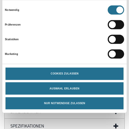
Einwilligungsauswahl
Notwendig
Präferenzen
Statistiken
Marketing
PRODUKTEIGENSCHAFTEN
COOKIES ZULASSEN
AUSWAHL ERLAUBEN
GEFAHRENHINWEISE
NUR NOTWENDIGE ZULASSEN
DATENBLÄTTER
SPEZIFIKATIONEN