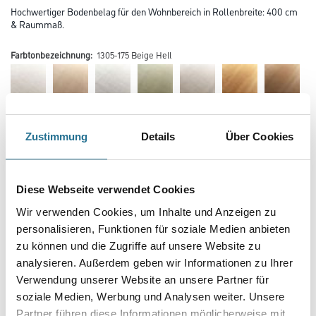
Hochwertiger Bodenbelag für den Wohnbereich in Rollenbreite: 400 cm
& Raummaß.
Farbtonbezeichnung:
1305-175 Beige Hell
Mehr
Zustimmung
Details
Über Cookies
Farbtonbezeichnung
Diese Webseite verwendet Cookies
Wir verwenden Cookies, um Inhalte und Anzeigen zu
Gebinde
personalisieren, Funktionen für soziale Medien anbieten
zu können und die Zugriffe auf unsere Website zu
analysieren. Außerdem geben wir Informationen zu Ihrer
Verwendung unserer Website an unsere Partner für
soziale Medien, Werbung und Analysen weiter. Unsere
Partner führen diese Informationen möglicherweise mit