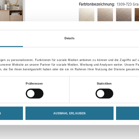
Farbtonbezeichnung:
1309-723 Gra
Farbtonbezeichnung
Details
gen zu personalisieren, Funktionen für soziale Medien anbieten zu können und die Zugriffe auf
 unserer Website an unsere Partner für soziale Medien, Werbung und Analysen weiter. Unsere Pa
Umrechnungsfaktoren
 die Sie ihnen bereitgestellt haben oder die sie im Rahmen Ihrer Nutzung der Dienste gesamme
Präferenzen
Statistiken
N
AUSWAHL ERLAUBEN