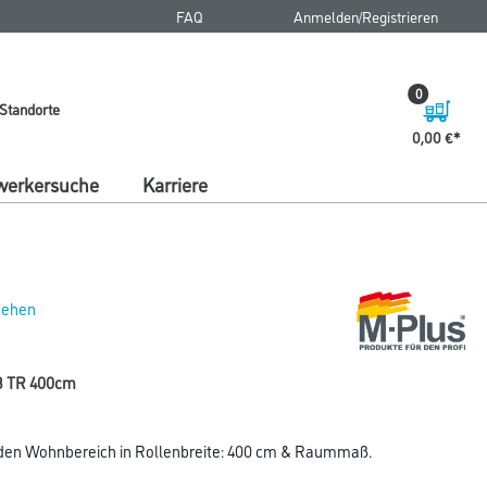
FAQ
Anmelden/Registrieren
0
Standorte
0,00 €
erkersuche
Karriere
 sehen
3 TR 400cm
den Wohnbereich in Rollenbreite: 400 cm & Raummaß.