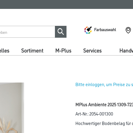
Farbauswahl
lles
Sortiment
M-Plus
Services
Handw
Bitte einloggen, um Preise zu
MPlus Ambiente 2025 1309-72
Art-Nr.:
2054-001300
Hochwertiger Bodenbelag für 