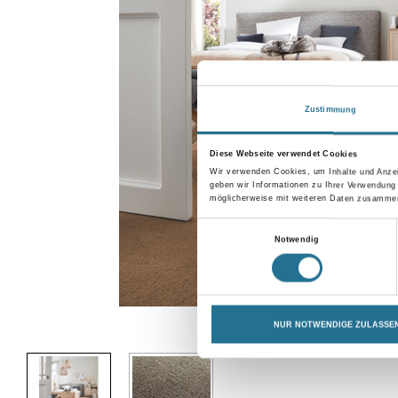
Zustimmung
Diese Webseite verwendet Cookies
Wir verwenden Cookies, um Inhalte und Anzei
geben wir Informationen zu Ihrer Verwendung
möglicherweise mit weiteren Daten zusammen,
Einwilligungsauswahl
Notwendig
Abbildung ähnlich
NUR NOTWENDIGE ZULASSE