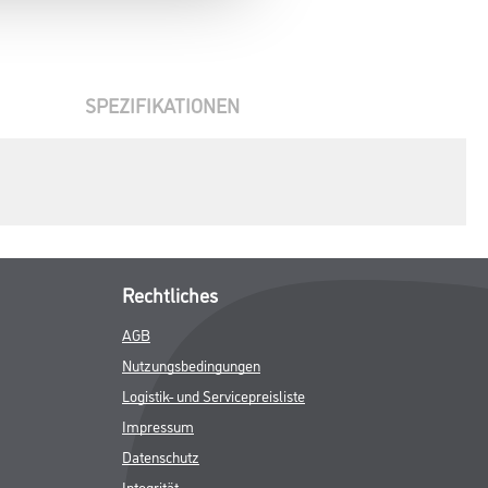
SPEZIFIKATIONEN
Rechtliches
AGB
Nutzungsbedingungen
Logistik- und Servicepreisliste
Impressum
Datenschutz
Integrität