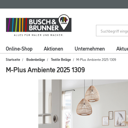
Zum
Zum
Inhalt
Navigationsmenü
springen
springen
Online-Shop
Aktionen
Unternehmen
Aktue
Startseite
Bodenbeläge
Textile Beläge
M-Plus Ambiente 2025 1309
M-Plus Ambiente 2025 1309